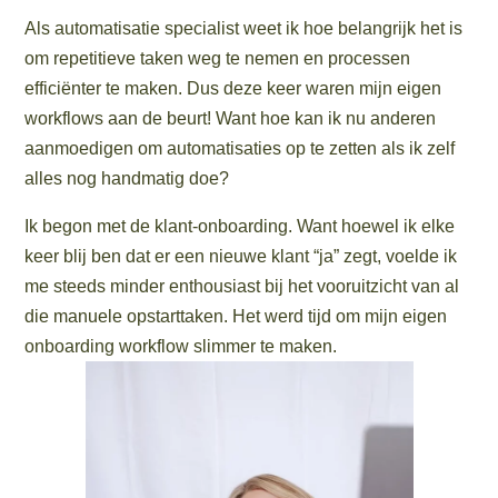
Als automatisatie specialist weet ik hoe belangrijk het is
om repetitieve taken weg te nemen en processen
efficiënter te maken. Dus deze keer waren mijn eigen
workflows aan de beurt! Want hoe kan ik nu anderen
aanmoedigen om automatisaties op te zetten als ik zelf
alles nog handmatig doe?
Ik begon met de klant-onboarding. Want hoewel ik elke
keer blij ben dat er een nieuwe klant “ja” zegt, voelde ik
me steeds minder enthousiast bij het vooruitzicht van al
die manuele opstarttaken. Het werd tijd om mijn eigen
onboarding workflow slimmer te maken.