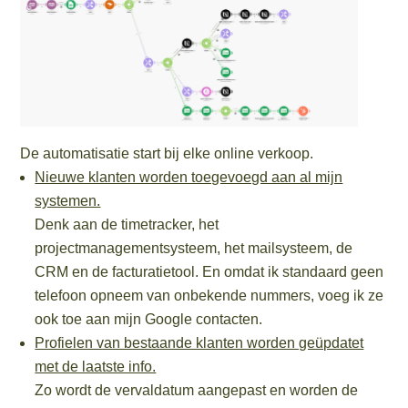
De automatisatie start bij elke online verkoop.
Nieuwe klanten worden toegevoegd aan al mijn
systemen.
Denk aan de timetracker, het
projectmanagementsysteem, het mailsysteem, de
CRM en de facturatietool. En omdat ik standaard geen
telefoon opneem van onbekende nummers, voeg ik ze
ook toe aan mijn Google contacten.
Profielen van bestaande klanten worden geüpdatet
met de laatste info.
Zo wordt de vervaldatum aangepast en worden de