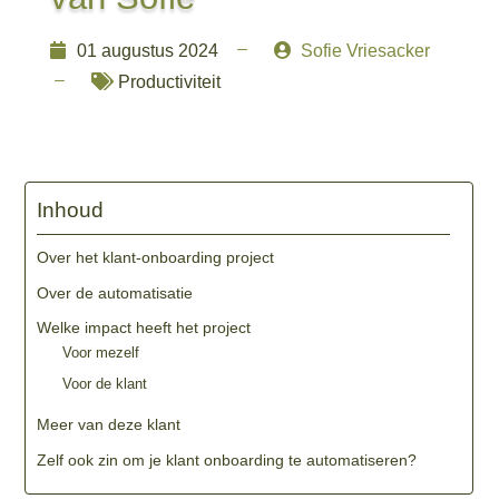
K


01 augustus 2024
Sofie Vriesacker
K

Productiviteit
Inhoud
Over het klant-onboarding project
Over de automatisatie
Welke impact heeft het project
Voor mezelf
Voor de klant
Meer van deze klant
Zelf ook zin om je klant onboarding te automatiseren?