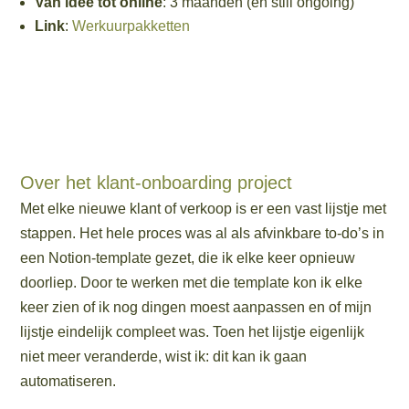
Van idee tot online
: 3 maanden (en still ongoing)
Link
:
Werkuurpakketten
Over het klant-onboarding project
Met elke nieuwe klant of verkoop is er een vast lijstje met
stappen. Het hele proces was al als afvinkbare to-do’s in
een Notion-template gezet, die ik elke keer opnieuw
doorliep. Door te werken met die template kon ik elke
keer zien of ik nog dingen moest aanpassen en of mijn
lijstje eindelijk compleet was. Toen het lijstje eigenlijk
niet meer veranderde, wist ik: dit kan ik gaan
automatiseren.