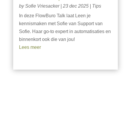
by
Sofie Vriesacker
|
23 dec 2025
|
Tips
In deze FlowBuro Talk laat Leen je
kennismaken met Sofie van Support van
Sofie. Haar go-to expert in automatisaties en
binnenkort ook die van jou!
read more